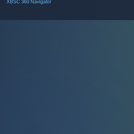
XBSC 360 Navigator